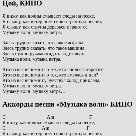
Цой, КИНО
Я вижу, как волны смывают следы на песке,
Я слышу, как ветер поёт свою странную песню,
Я слышу, как струны деревьев играют её,
Музыку волн, музыку ветра.
Здесь трудно сказать, что такое асфальт.
Здесь трудно сказать, что такое машина.
Здесь нужно руками кидать воду вверх.
Музыка волн, музыка ветра.
Кто из вас вспомнит о тех, кто сбился с дороги?
Кто из вас вспомнит о тех, кто смеялся и пел?
Кто из вас вспомнит, чувствуя холод приклада,
Музыку волн, музыку ветра.
Музыку волн, музыку ветра…
Аккорды песни «Музыка волн» КИНО
C Am F
Я вижу, как волны смывают следы на песке,
C Am F
Я слышу, как ветер поёт свою странную песню,