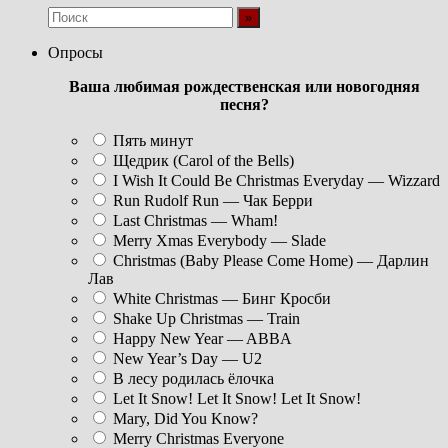
Опросы
Ваша любимая рождественская или новогодняя
песня?
Пять минут
Щедрик (Carol of the Bells)
I Wish It Could Be Christmas Everyday — Wizzard
Run Rudolf Run — Чак Берри
Last Christmas — Wham!
Merry Xmas Everybody — Slade
Christmas (Baby Please Come Home) — Дарлин
Лав
White Christmas — Бинг Кросби
Shake Up Christmas — Train
Happy New Year — ABBA
New Year’s Day — U2
В лесу родилась ёлочка
Let It Snow! Let It Snow! Let It Snow!
Mary, Did You Know?
Merry Christmas Everyone