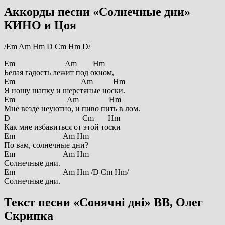
Аккорды песни «Солнечные дни»
КИНО и Цоя
/Em Am Hm D Cm Hm D/
Em Am Hm
Белая гадость лежит под окном,
Em Am Hm
Я ношу шапку и шерстяные носки.
Em Am Hm
Мне везде неуютно, и пиво пить в лом.
D Cm Hm
Как мне избавиться от этой тоски
Em Am Hm
По вам, солнечные дни?
Em Am Hm
Солнечные дни.
Em Am Hm /D Cm Hm/
Солнечные дни.
Текст песни «Сонячні дні» ВВ, Олег
Скрипка