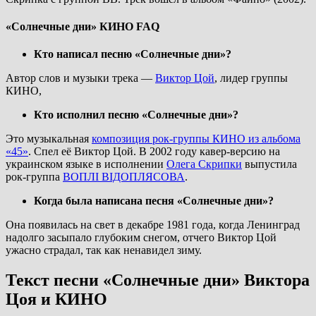
«Солнечные дни» КИНО FAQ
Кто написал песню «Солнечные дни»?
Автор слов и музыки трека —
Виктор Цой
, лидер группы
КИНО,
Кто исполнил песню «Солнечные дни»?
Это музыкальная
композиция рок-группы КИНО из альбома
«45»
. Спел её Виктор Цой. В 2002 году кавер-версию на
украинском языке в исполнении
Олега Скрипки
выпустила
рок-группа
ВОПЛІ ВІДОПЛЯСОВА
.
Когда была написана песня «Солнечные дни»?
Она появилась на свет в декабре 1981 года, когда Ленинград
надолго засыпало глубоким снегом, отчего Виктор Цой
ужасно страдал, так как ненавидел зиму.
Текст песни «Солнечные дни» Виктора
Цоя и КИНО