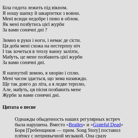
Біла гидота лежить під вікном.
Я ношу шапку й шкарпетки з вовни.
Мені всюди недобре і пиво в облом.
Як мені позбутись цієї журби
За вами сонячні дні ?
Зимно в руки і ноги, і немає де сісти.
Ця доба мені схожа на нестерпну ніч
І так хочеться в теплу ванну залізти,
Мабуть, це мене позбавить цієї журби
За вами сонячні дні.
Я напнутий зимою, я хворію і сплю.
Мені часом здається, що зима назавжди.
Ще так довго до літа, а я ледве терплю,
Але, мабуть, ця пісня позбавить мене
Журби за вами сонячні дні.
Цитата о песне
Однажды обыденность наших регулярных встреч
была нарушена. Вместо «
Beatles
» и «
Grateful Dead
»
Боря [Гребенщиков — прим. Song Story] поставил
плёнку с непривычной музыкой. Она сразу