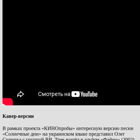
Кавер-версии
В рамках проекта «КИНОпробы» интересную версию песни
«Солнечные дни» на украинском языке представил Олег
Скрипка с группой ВВ. Трек вошёл в альбом «Файно» (2002).