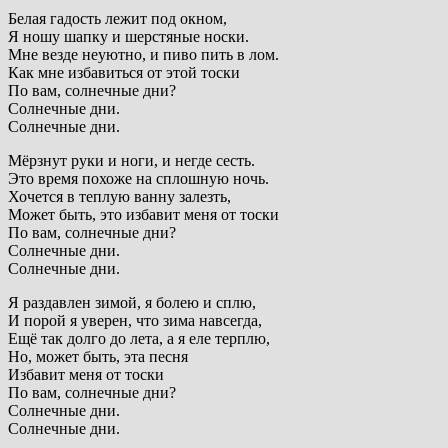
Белая гадость лежит под окном,
Я ношу шапку и шерстяные носки.
Мне везде неуютно, и пиво пить в лом.
Как мне избавиться от этой тоски
По вам, солнечные дни?
Солнечные дни.
Солнечные дни.
Мёрзнут руки и ноги, и негде сесть.
Это время похоже на сплошную ночь.
Хочется в теплую ванну залезть,
Может быть, это избавит меня от тоски
По вам, солнечные дни?
Солнечные дни.
Солнечные дни.
Я раздавлен зимой, я болею и сплю,
И порой я уверен, что зима навсегда,
Ещё так долго до лета, а я еле терплю,
Но, может быть, эта песня
Избавит меня от тоски
По вам, солнечные дни?
Солнечные дни.
Солнечные дни.