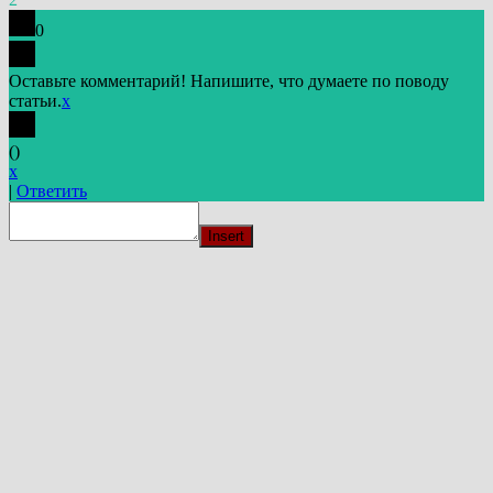
0
Оставьте комментарий! Напишите, что думаете по поводу
статьи.
x
(
)
x
|
Ответить
Insert