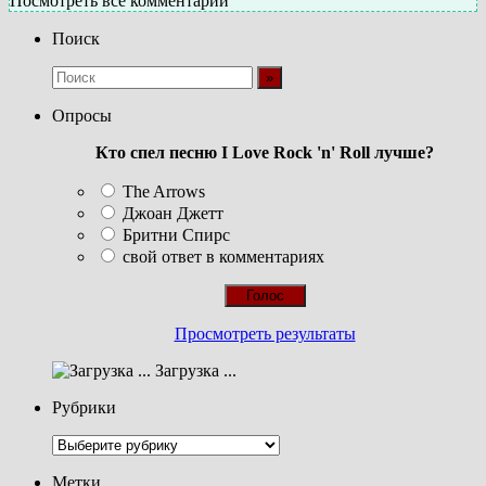
Посмотреть все комментарии
Поиск
Опросы
Кто спел песню I Love Rock 'n' Roll лучше?
The Arrows
Джоан Джетт
Бритни Спирс
свой ответ в комментариях
Просмотреть результаты
Загрузка ...
Рубрики
Рубрики
Метки