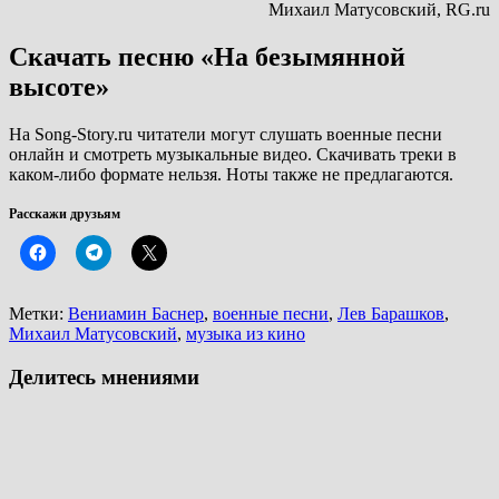
Михаил Матусовский, RG.ru
Скачать песню «На безымянной
высоте»
На Song-Story.ru читатели могут слушать военные песни
онлайн и смотреть музыкальные видео. Скачивать треки в
каком-либо формате нельзя. Ноты также не предлагаются.
Расскажи друзьям
Метки:
Вениамин Баснер
,
военные песни
,
Лев Барашков
,
Михаил Матусовский
,
музыка из кино
Делитесь мнениями