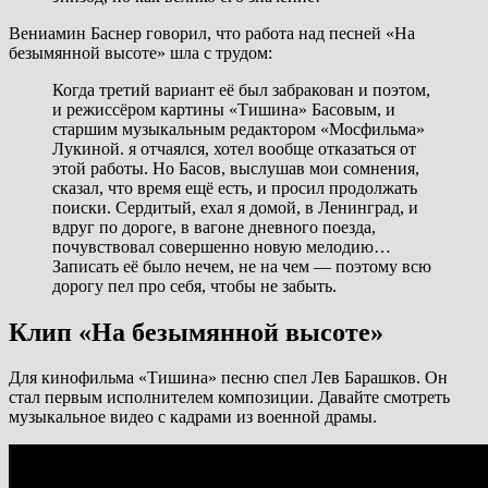
Вениамин Баснер говорил, что работа над песней «На
безымянной высоте» шла с трудом:
Когда третий вариант её был забракован и поэтом,
и режиссёром картины «Тишина» Басовым, и
старшим музыкальным редактором «Мосфильма»
Лукиной. я отчаялся, хотел вообще отказаться от
этой работы. Но Басов, выслушав мои сомнения,
сказал, что время ещё есть, и просил продолжать
поиски. Сердитый, ехал я домой, в Ленинград, и
вдруг по дороге, в вагоне дневного поезда,
почувствовал совершенно новую мелодию…
Записать её было нечем, не на чем — поэтому всю
дорогу пел про себя, чтобы не забыть.
Клип «На безымянной высоте»
Для кинофильма «Тишина» песню спел Лев Барашков. Он
стал первым исполнителем композиции. Давайте смотреть
музыкальное видео с кадрами из военной драмы.