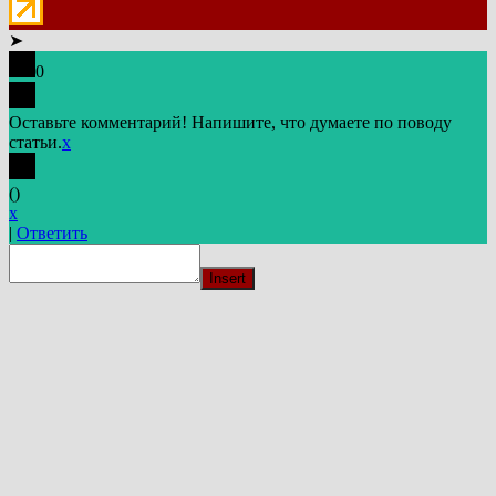
➤
0
Оставьте комментарий! Напишите, что думаете по поводу
статьи.
x
(
)
x
|
Ответить
Insert