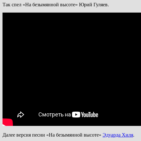
Так спел «На безымянной высоте» Юрий Гуляев.
Далее версия песни «На безымянной высоте»
Эдуарда Хиля
.