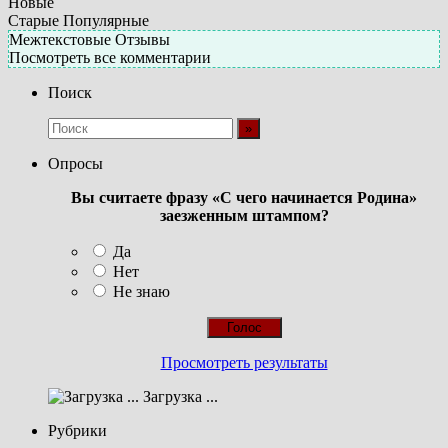
Новые
Старые
Популярные
Межтекстовые Отзывы
Посмотреть все комментарии
Поиск
Опросы
Вы считаете фразу «С чего начинается Родина»
заезженным штампом?
Да
Нет
Не знаю
Просмотреть результаты
Загрузка ...
Рубрики