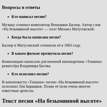
Вопросы и ответы
Кто написал песню?
Музыку сочинил композитор Вениамин Баснер. Автор слов
«На безымянной высоте» — поэт Михаил Матусовский.
Когда была написана песня?
Баснер и Матусовский сочинили её в 1963 году.
В каком фильме прозвучала песня?
Композицию написали для военной кинокартины «Тишина»
режиссёра Владимира Басова.
Кто исполнил песню?
В киноповести «Тишина» песню «На безымянной высоте»
исполнил Лев Барашков. Позже её пели очень многие
известные артисты.
Текст песни «На безымянной высоте»