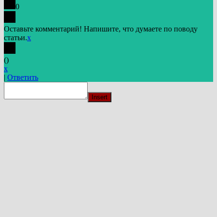
0
Оставьте комментарий! Напишите, что думаете по поводу
статьи.
x
(
)
x
|
Ответить
Insert