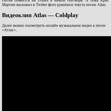
Песня появится на iTunes в начале сентября. А пока Крис
Мартин выложил в Twitter фото рукописи текста песни Atlas.
Видеоклип Atlas — Coldplay
Далее можно посмотреть онлайн музыкальное видео к песне
«Атлас».