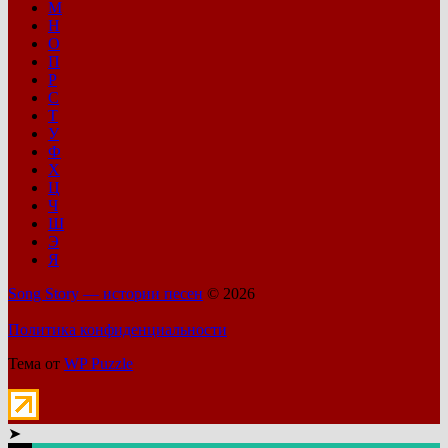
М
Н
О
П
Р
С
Т
У
Ф
Х
Ц
Ч
Ш
Э
Я
Song Story — истории песен
© 2026
Политика конфиденциальности
Тема от
WP Puzzle
➤