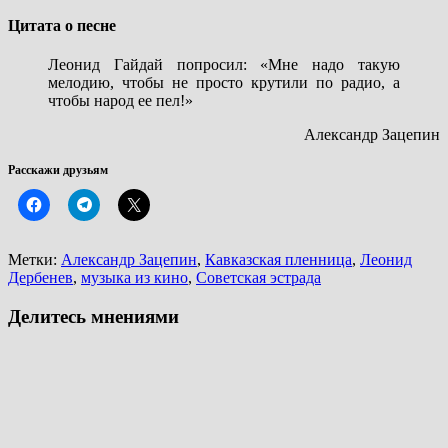
Цитата о песне
Леонид Гайдай попросил: «Мне надо такую
мелодию, чтобы не просто крутили по радио, а
чтобы народ ее пел!»
Александр Зацепин
Расскажи друзьям
Метки:
Александр Зацепин
,
Кавказская пленница
,
Леонид
Дербенев
,
музыка из кино
,
Советская эстрада
Делитесь мнениями