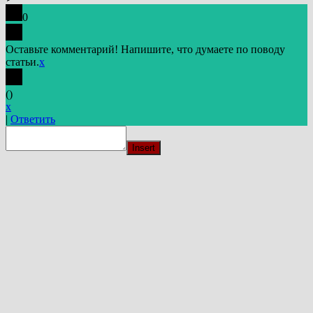
0
Оставьте комментарий! Напишите, что думаете по поводу
статьи.
x
(
)
x
|
Ответить
Insert