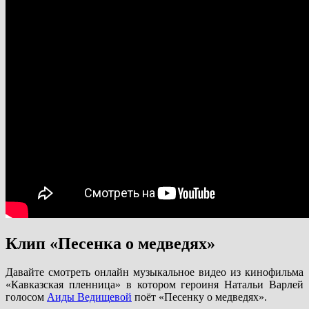
Клип «Песенка о медведях»
Давайте смотреть онлайн музыкальное видео из кинофильма
«Кавказская пленница» в котором героиня Натальи Варлей
голосом
Аиды Ведищевой
поёт «Песенку о медведях».