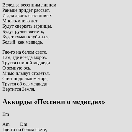
Вслед за весенним ливнем
Раньше придёт рассвет,
И для двоих счастливых
Много-много лет
Будут сверкать зарницы,
Будут ручьи звенеть,
Будет туман клубиться,
Белый, как медведь.
Где-то на белом свете,
Там, где всегда мороз,
Трутся спиной медведи
О земную ось.
Мимо плывут столетья,
Спят подо льдом моря,
Трутся об ось медведи,
Вертится Земля.
Аккорды «Песенки о медведях»
Em
Am Dm
Где-то на белом свете,