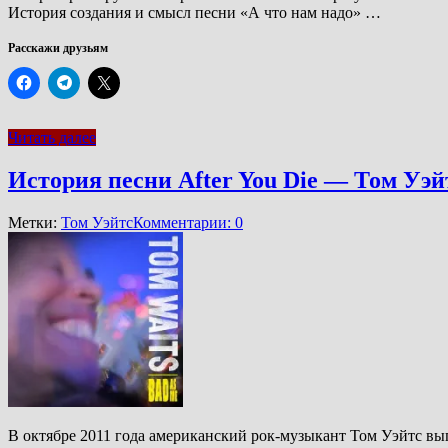
История создания и смысл песни «А что нам надо» …
Расскажи друзьям
Читать далее
История песни After You Die — Том Уэй
Метки:
Том Уэйтс
Комментарии: 0
В октябре 2011 года американский рок-музыкант Том Уэйтс вы