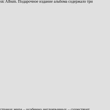
usic Album. Подарочное издание альбома содержало три
 странах мира – особенно англоязычных – существует