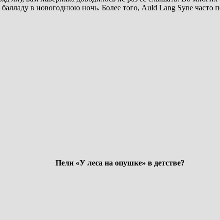
алладу в новогоднюю ночь. Более того, Auld Lang Syne часто п
Пели «У леса на опушке» в детстве?