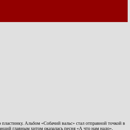
пластинку. Альбом «Собачий вальс» стал отправной точкой в
нций главным хитом оказалась песня «А что нам надо».