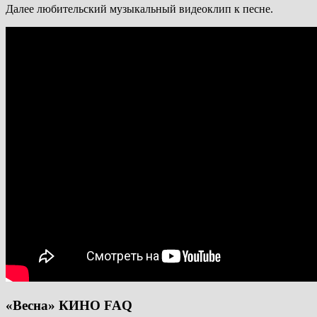
Далее любительский музыкальный видеоклип к песне.
«Весна» КИНО FAQ