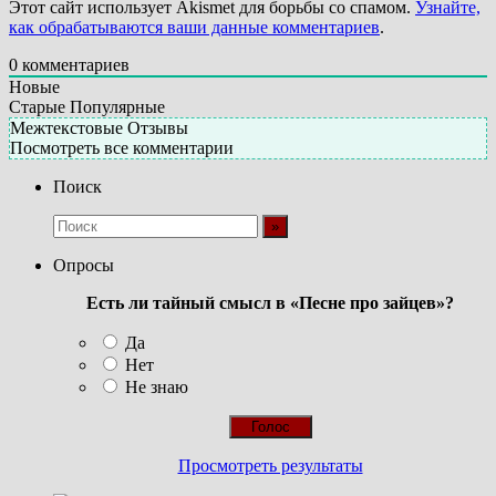
Этот сайт использует Akismet для борьбы со спамом.
Узнайте,
как обрабатываются ваши данные комментариев
.
0
комментариев
Новые
Старые
Популярные
Межтекстовые Отзывы
Посмотреть все комментарии
Поиск
Опросы
Есть ли тайный смысл в «Песне про зайцев»?
Да
Нет
Не знаю
Просмотреть результаты