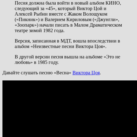
Песня должна была войти в новый альбом КИНО,
следующий за «45», который Виктор Цой и
Алексей Рыбин вместе с Жаком Волощуком
(«Пикник») и Валерием Кириловым («Джунгли»,
«Зоопарк») начали писать в Малом Драматическом
театре зимой 1982 года.
Версия, записанная в МДТ, вошла впоследствии в
альбом «Неизвестные песни Виктора Цоя».
В другой версии песня вышла на альбоме «Это не
любовь» в 1985 году.
Давайте слушать песню «Весна»
Виктора Цоя
.