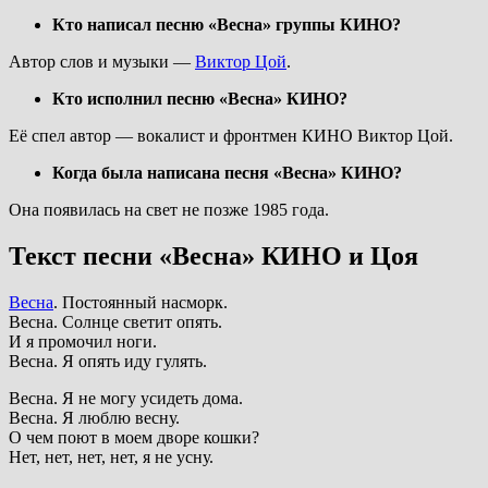
Кто написал песню «Весна» группы КИНО?
Автор слов и музыки —
Виктор Цой
.
Кто исполнил песню «Весна» КИНО?
Её спел автор — вокалист и фронтмен КИНО Виктор Цой.
Когда была написана песня «Весна» КИНО?
Она появилась на свет не позже 1985 года.
Текст песни «Весна» КИНО и Цоя
Весна
. Постоянный насморк.
Весна. Солнце светит опять.
И я промочил ноги.
Весна. Я опять иду гулять.
Весна. Я не могу усидеть дома.
Весна. Я люблю весну.
О чем поют в моем дворе кошки?
Нет, нет, нет, нет, я не усну.