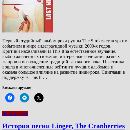
Первый студийный альбом рок-группы The Strokes стал ярким
событием в мире андеграундной музыки 2000-х годов.
Критики нахваливали Is This It за естественное звучание,
выбор жизненных сюжетов, интересные сочетания разных
жанров и возрождение традиций гаражного рока. Пластинка
вошла в многочисленные рейтинги лучших альбомов и
оказала большое влияние на развитие инди-рока. Синглами в
поддержку Is This It …
Расскажи друзьям
Читать далее
История песни Linger, The Cranberries