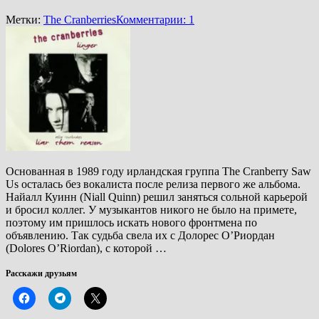
Метки:
The Cranberries
Комментарии: 1
Основанная в 1989 году ирландская группа The Cranberry Saw
Us осталась без вокалиста после релиза первого же альбома.
Найалл Куинн (Niall Quinn) решил заняться сольной карьерой
и бросил коллег. У музыкантов никого не было на примете,
поэтому им пришлось искать нового фронтмена по
объявлению. Так судьба свела их с Долорес О’Риордан
(Dolores O’Riordan), с которой …
Расскажи друзьям